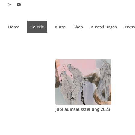
Home
Galerie
Kurse
Shop
Ausstellungen
Press
Jubiläumsausstellung 2023