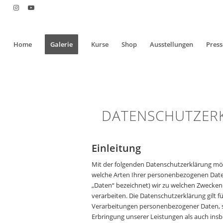
Home
Galerie
Kurse
Shop
Ausstellungen
Press
DATENSCHUTZER
Einleitung
Mit der folgenden Datenschutzerklärung möc
welche Arten Ihrer personenbezogenen Date
„Daten“ bezeichnet) wir zu welchen Zwecke
verarbeiten. Die Datenschutzerklärung gilt f
Verarbeitungen personenbezogener Daten,
Erbringung unserer Leistungen als auch ins