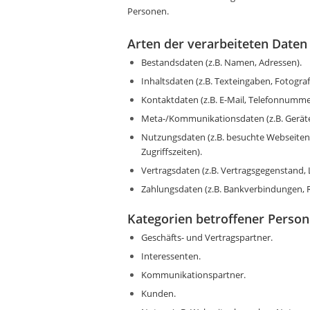
Personen.
Arten der verarbeiteten Daten
Bestandsdaten (z.B. Namen, Adressen).
Inhaltsdaten (z.B. Texteingaben, Fotograf
Kontaktdaten (z.B. E-Mail, Telefonnumme
Meta-/Kommunikationsdaten (z.B. Geräte
Nutzungsdaten (z.B. besuchte Webseiten,
Zugriffszeiten).
Vertragsdaten (z.B. Vertragsgegenstand, 
Zahlungsdaten (z.B. Bankverbindungen, 
Kategorien betroffener Perso
Geschäfts- und Vertragspartner.
Interessenten.
Kommunikationspartner.
Kunden.