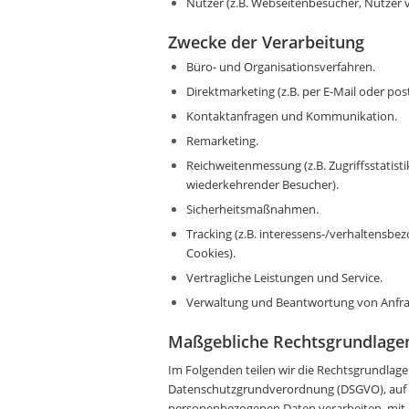
Nutzer (z.B. Webseitenbesucher, Nutzer 
Zwecke der Verarbeitung
Büro- und Organisationsverfahren.
Direktmarketing (z.B. per E-Mail oder post
Kontaktanfragen und Kommunikation.
Remarketing.
Reichweitenmessung (z.B. Zugriffsstatist
wiederkehrender Besucher).
Sicherheitsmaßnahmen.
Tracking (z.B. interessens-/verhaltensbe
Cookies).
Vertragliche Leistungen und Service.
Verwaltung und Beantwortung von Anfr
Maßgebliche Rechtsgrundlage
Im Folgenden teilen wir die Rechtsgrundlage
Datenschutzgrundverordnung (DSGVO), auf d
personenbezogenen Daten verarbeiten, mit. 