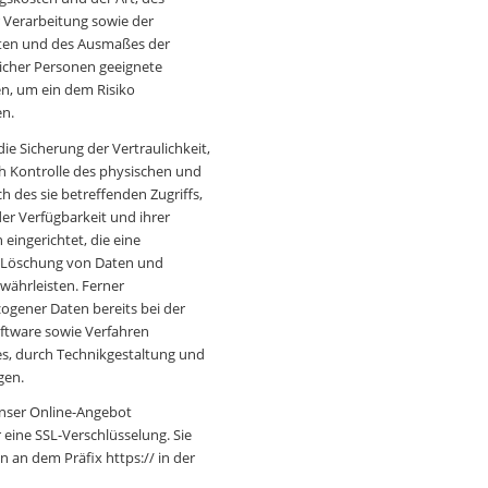
Verarbeitung sowie der
eiten und des Ausmaßes der
icher Personen geeignete
n, um ein dem Risiko
en.
 Sicherung der Vertraulichkeit,
ch Kontrolle des physischen und
h des sie betreffenden Zugriffs,
der Verfügbarkeit und ihrer
eingerichtet, die eine
 Löschung von Daten und
währleisten. Ferner
ogener Daten bereits bei der
ftware sowie Verfahren
s, durch Technikgestaltung und
gen.
unser Online-Angebot
 eine SSL-Verschlüsselung. Sie
 an dem Präfix https:// in der