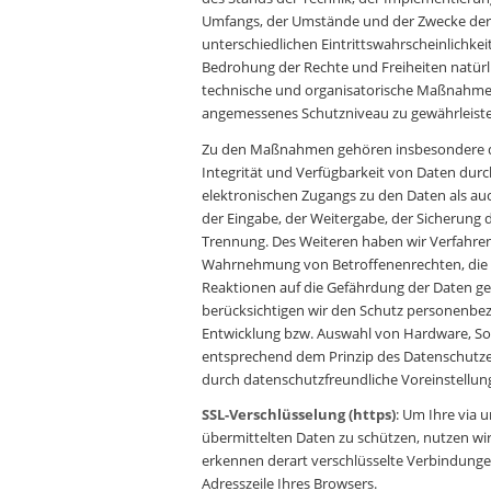
Umfangs, der Umstände und der Zwecke der 
unterschiedlichen Eintrittswahrscheinlichk
Bedrohung der Rechte und Freiheiten natürl
technische und organisatorische Maßnahme
angemessenes Schutzniveau zu gewährleist
Zu den Maßnahmen gehören insbesondere die
Integrität und Verfügbarkeit von Daten dur
elektronischen Zugangs zu den Daten als auc
der Eingabe, der Weitergabe, der Sicherung 
Trennung. Des Weiteren haben wir Verfahren 
Wahrnehmung von Betroffenenrechten, die
Reaktionen auf die Gefährdung der Daten ge
berücksichtigen wir den Schutz personenbez
Entwicklung bzw. Auswahl von Hardware, So
entsprechend dem Prinzip des Datenschutze
durch datenschutzfreundliche Voreinstellun
SSL-Verschlüsselung (https)
: Um Ihre via 
übermittelten Daten zu schützen, nutzen wir
erkennen derart verschlüsselte Verbindungen
Adresszeile Ihres Browsers.