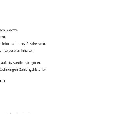
ien, Videos).
rn).
-Informationen, IP-Adressen).
 Interesse an Inhalten,
Laufzeit, Kundenkategorie).
Rechnungen, Zahlungshistorie).
nen