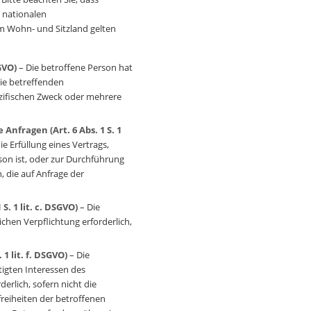
 nationalen
m Wohn- und Sitzland gelten
SGVO)
– Die betroffene Person hat
sie betreffenden
zifischen Zweck oder mehrere
Anfragen (Art. 6 Abs. 1 S. 1
ie Erfüllung eines Vertrags,
son ist, oder zur Durchführung
 die auf Anfrage der
S. 1 lit. c. DSGVO)
– Die
lichen Verpflichtung erforderlich,
 1 lit. f. DSGVO)
– Die
tigten Interessen des
derlich, sofern nicht die
reiheiten der betroffenen