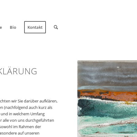
e
Bio
Kontakt
KLÄRUNG
hten wir Sie darüber aufklären,
n (nachfolgend auch kurz als
n und in welchem Umfang
ür alle von uns durchgeführten
 sowohl im Rahmen der
besondere auf unseren