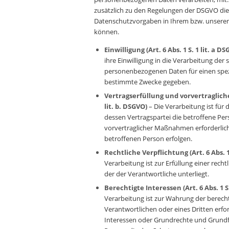
zusätzlich zu den Regelungen der DSGVO die
Datenschutzvorgaben in Ihrem bzw. unsere
können.
Einwilligung (Art. 6 Abs. 1 S. 1 lit. a D
ihre Einwilligung in die Verarbeitung der 
personenbezogenen Daten für einen spe
bestimmte Zwecke gegeben.
Vertragserfüllung und vorvertragliche 
lit. b. DSGVO)
– Die Verarbeitung ist für d
dessen Vertragspartei die betroffene Per
vorvertraglicher Maßnahmen erforderlich,
betroffenen Person erfolgen.
Rechtliche Verpflichtung (Art. 6 Abs. 1 
Verarbeitung ist zur Erfüllung einer recht
der der Verantwortliche unterliegt.
Berechtigte Interessen (Art. 6 Abs. 1 S.
Verarbeitung ist zur Wahrung der berech
Verantwortlichen oder eines Dritten erfor
Interessen oder Grundrechte und Grundf