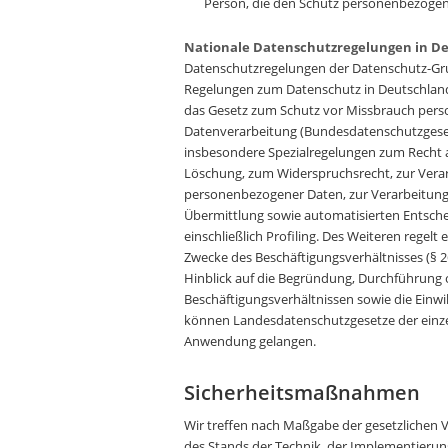
Person, die den Schutz personenbezogen
Nationale Datenschutzregelungen in D
Datenschutzregelungen der Datenschutz-Gr
Regelungen zum Datenschutz in Deutschland
das Gesetz zum Schutz vor Missbrauch pers
Datenverarbeitung (Bundesdatenschutzgeset
insbesondere Spezialregelungen zum Recht 
Löschung, zum Widerspruchsrecht, zur Vera
personenbezogener Daten, zur Verarbeitung
Übermittlung sowie automatisierten Entsche
einschließlich Profiling. Des Weiteren regelt
Zwecke des Beschäftigungsverhältnisses (§ 
Hinblick auf die Begründung, Durchführung
Beschäftigungsverhältnissen sowie die Einwi
können Landesdatenschutzgesetze der einz
Anwendung gelangen.
Sicherheitsmaßnahmen
Wir treffen nach Maßgabe der gesetzlichen 
des Stands der Technik, der Implementierun