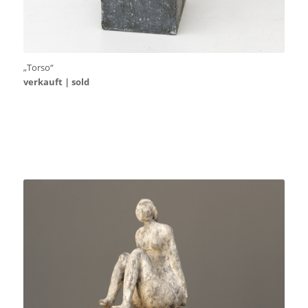
„Torso“
verkauft | sold