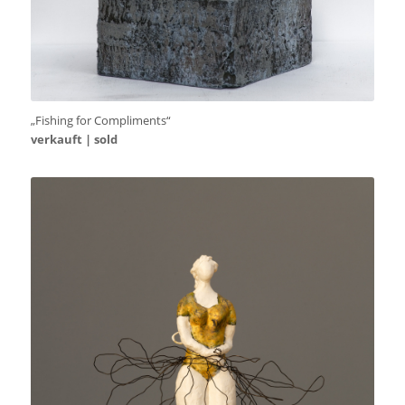
„Fishing for Compliments“
verkauft | sold