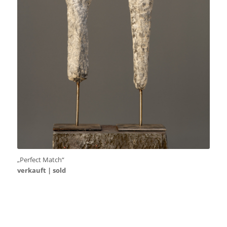
„Perfect Match“
verkauft | sold