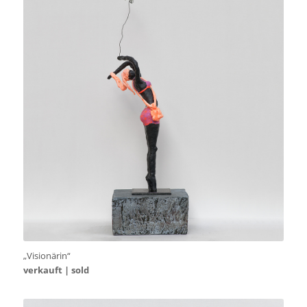
„Visionärin“
verkauft | sold