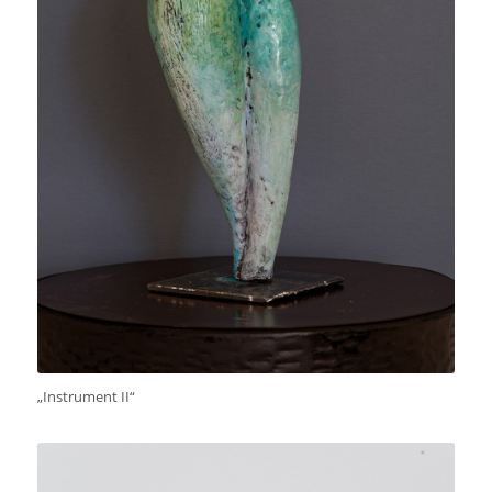
„Instrument II“