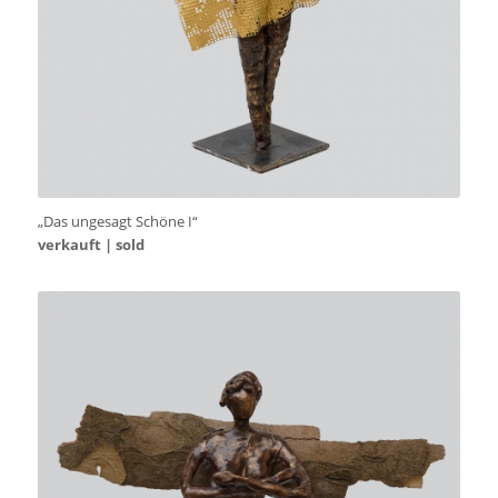
„Das ungesagt Schöne I“
verkauft | sold