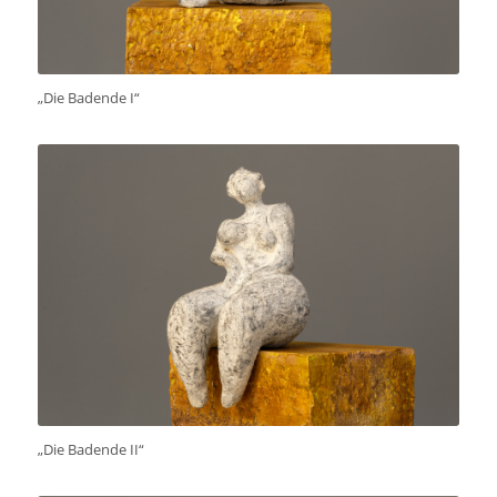
„Die Badende I“
„Die Badende II“