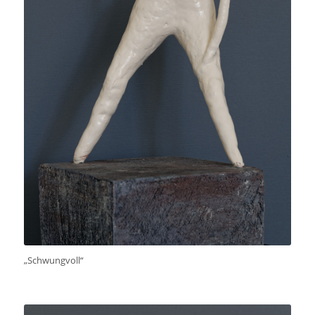
„Schwungvoll“