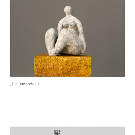
„Die Badende III“