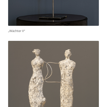
„Wächter II“