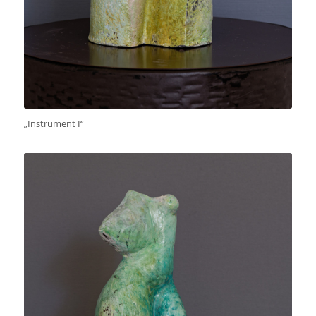
„Instrument I“