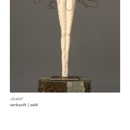
„Grazie“
verkauft | sold