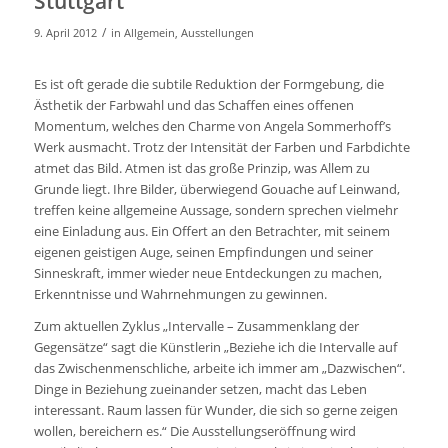
Stuttgart”
/
9. April 2012
in
Allgemein
,
Ausstellungen
Es ist oft gerade die subtile Reduktion der Formgebung, die
Ästhetik der Farbwahl und das Schaffen eines offenen
Momentum, welches den Charme von Angela Sommerhoff’s
Werk ausmacht. Trotz der Intensität der Farben und Farbdichte
atmet das Bild. Atmen ist das große Prinzip, was Allem zu
Grunde liegt. Ihre Bilder, überwiegend Gouache auf Leinwand,
treffen keine allgemeine Aussage, sondern sprechen vielmehr
eine Einladung aus. Ein Offert an den Betrachter, mit seinem
eigenen geistigen Auge, seinen Empfindungen und seiner
Sinneskraft, immer wieder neue Entdeckungen zu machen,
Erkenntnisse und Wahrnehmungen zu gewinnen.
Zum aktuellen Zyklus „Intervalle – Zusammenklang der
Gegensätze“ sagt die Künstlerin „Beziehe ich die Intervalle auf
das Zwischenmenschliche, arbeite ich immer am „Dazwischen“.
Dinge in Beziehung zueinander setzen, macht das Leben
interessant. Raum lassen für Wunder, die sich so gerne zeigen
wollen, bereichern es.“ Die Ausstellungseröffnung wird