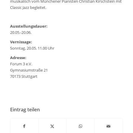
musikalisch vom Münchener Pianisten
Christian Kirschstein
mit
Classic Jazz begleitet.
Ausstellungsdauer:
20.05.-20.06.
Vernissage:
Sonntag, 20.05. 11.00 Uhr
Adresse:
Forum 3 e.V.
Gymnasiumstraße 21
70173 Stuttgart
Eintrag teilen